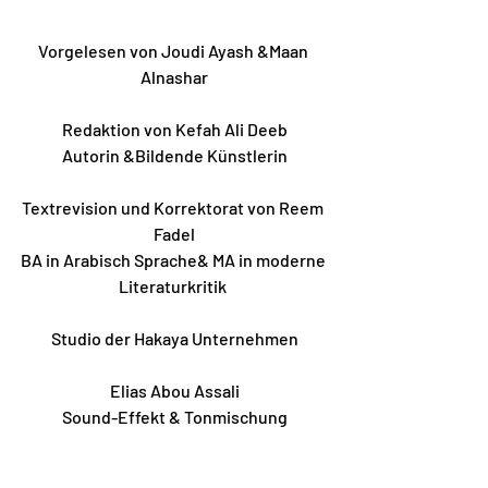
Vorgelesen von Joudi Ayash &Maan 
Alnashar
Redaktion von Kefah Ali Deeb
Autorin &Bildende Künstlerin
Textrevision und Korrektorat von Reem 
Fadel
BA in Arabisch Sprache& MA in moderne 
Literaturkritik 
Studio der Hakaya Unternehmen
Elias Abou Assali
Sound-Effekt & Tonmischung