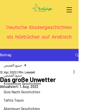
Deutsche Kindergeschichten
als Hörbücher auf Arabisch
Beitrag
جميع القصص
12. Apr. 2022
1 Min. Lesezeit
جميع القصص
Das große Unwetter
Kostenlose Geschichten
Aktualisiert:
1. Aug. 2022
Gute Nacht Geschichten
Tafitis Traum
Abenteuer Geschichten